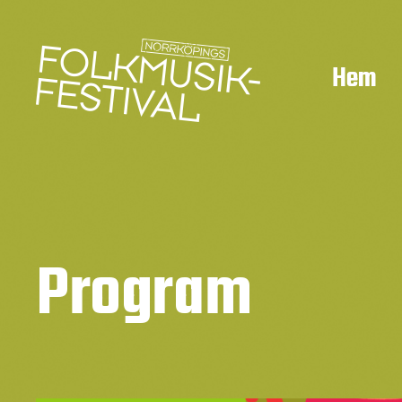
Hem
Program