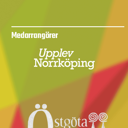
Medarrangörer