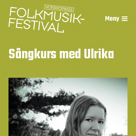
Meny
Sångkurs med Ulrika