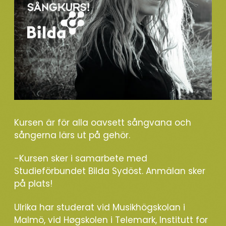
Kursen är för alla oavsett sångvana och
sångerna lärs ut på gehör.
-Kursen sker i samarbete med
Studieförbundet Bilda Sydöst. Anmälan sker
på plats!
Ulrika har studerat vid Musikhögskolan i
Malmö, vid Høgskolen i Telemark, Institutt for