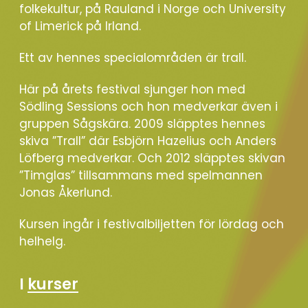
folkekultur, på Rauland i Norge och University
of Limerick på Irland.
Ett av hennes specialområden är trall.
Här på årets festival sjunger hon med
Södling Sessions och hon medverkar även i
gruppen Sågskära. 2009 släpptes hennes
skiva ”Trall” där Esbjörn Hazelius och Anders
Löfberg medverkar. Och 2012 släpptes skivan
”Timglas” tillsammans med spelmannen
Jonas Åkerlund.
Kursen ingår i festivalbiljetten för lördag och
helhelg.
I
kurser