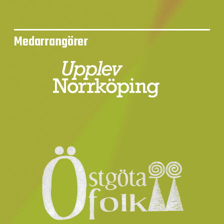
Medarrangörer