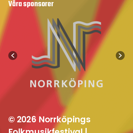
Våra sponsorer
© 2026 Norrköpings
Folkmusikfestival |