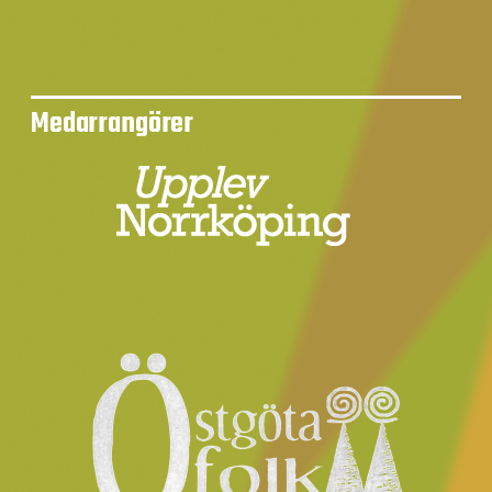
Medarrangörer