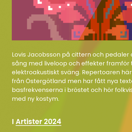
Lovis Jacobsson på cittern och pedaler 
sång med liveloop och effekter framför
elektroakustiskt sväng. Repertoaren h
från Östergötland men har fått nya texter
basfrekvenserna i bröstet och hör folkvi
med ny kostym.
I
Artister 2024