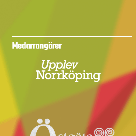
Medarrangörer